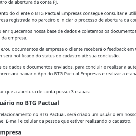
stro da abertura da conta PJ.
nto do cliente o BTG Pactual Empresas consegue consultar e util
esa registrada no parceiro e iniciar o processo de abertura da co
xo enriquecemos nossa base de dados e coletamos os documentos
o da empresa.
 e/ou documentos da empresa o cliente receberá o feedback em t
será notificado do status do cadastro até sua conclusão.
 os dados e documentos enviados, para concluir e realizar a aut
 precisará baixar o App do BTG Pactual Empresas e realizar a etap
ar que a abertura de conta possui 3 etapas:
uário no BTG Pactual
 relacionamento no BTG Pactual, será criado um usuário em noss
e, E-mail e celular da pessoa que estiver realizando o cadastro.
Empresa