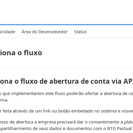
nidade
Área do Desenvolvedor
Status
iona o fluxo
ona o fluxo de abertura de conta via AP
s que implementarem este fluxo poderão ofertar a abertura de co
ema.
r feita através de um link ou botão embedado no sistema e visivel
cesso de abertura a empresa precisará dar o consentimento a pla
mpartilharmento de seus dados e documentos com o BTG Pactual