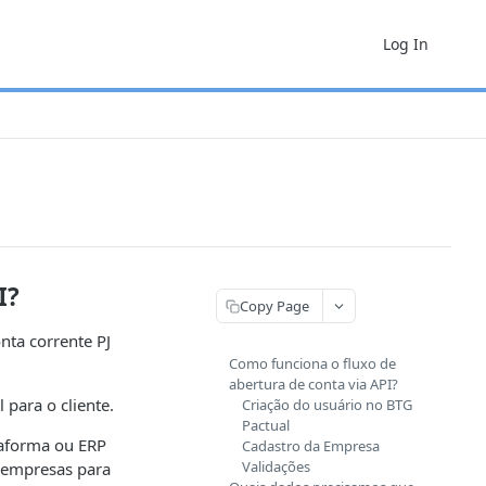
Log In
I?
Copy Page
nta corrente PJ
Como funciona o fluxo de
abertura de conta via API?
 para o cliente.
Criação do usuário no BTG
Pactual
taforma ou ERP
Cadastro da Empresa
Validações
 empresas para