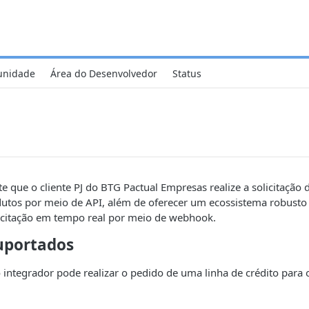
nidade
Área do Desenvolvedor
Status
te que o cliente PJ do BTG Pactual Empresas realize a solicitação d
dutos por meio de API, além de oferecer um ecossistema robusto 
citação em tempo real por meio de webhook.
uportados
 integrador pode realizar o pedido de uma linha de crédito para 