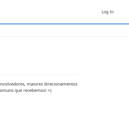
Log In
senvolvedores, maiores direcionamentos
 comuns que recebemos! =)