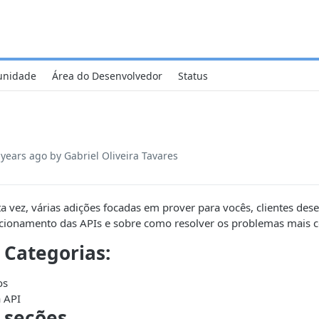
nidade
Área do Desenvolvedor
Status
 years ago
by Gabriel Oliveira Tavares
a vez, várias adições focadas em prover para vocês, clientes de
ncionamento das APIs e sobre como resolver os problemas mais
 Categorias:
os
 API
 seções