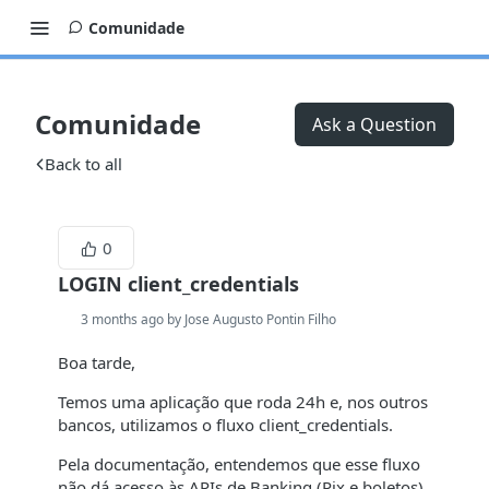
Comunidade
Comunidade
Ask a Question
Back to all
0
LOGIN client_credentials
3 months ago by Jose Augusto Pontin Filho
Boa tarde,
Temos uma aplicação que roda 24h e, nos outros
bancos, utilizamos o fluxo client_credentials.
Pela documentação, entendemos que esse fluxo
não dá acesso às APIs de Banking (Pix e boletos),