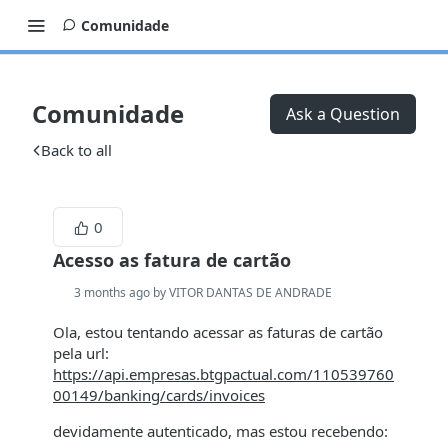
Comunidade
Comunidade
Ask a Question
Back to all
0
Acesso as fatura de cartão
3 months ago by VITOR DANTAS DE ANDRADE
Ola, estou tentando acessar as faturas de cartão
pela url:
https://api.empresas.btgpactual.com/110539760
00149/banking/cards/invoices
devidamente autenticado, mas estou recebendo: