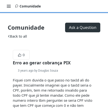
Comunidade
Comunidade
Ask a Question
Back to all
0
Erro ao gerar cobrança PIX
3 years ago by Douglas Souza
Fiquei com duvida o que passo no taxId ali do
payer. Inicialmente imaginei que o taxId seria o
CPF, porém, tem me retornado invalido para
todo CPF que já tentei mandar. Como ele pede
numero inteiro tbm perguntei se seria CPF visto
que tem CPF que começa com 0 e não tem