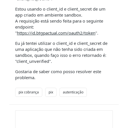
Estou usando o client_id e client_secret de um
app criado em ambiente sandbox.
A requisição está sendo feita para o seguinte
endpoint:
"
https://id.btgpactual.com/oauth2/token
".
Eu já tentei utilizar o client_id e client_secret de
uma aplicação que não tenha sido criada em
sandbox, quando faço isso o erro retornado é:
"client_unverified".
Gostaria de saber como posso resolver este
problema.
pix cobrança
pix
autenticação