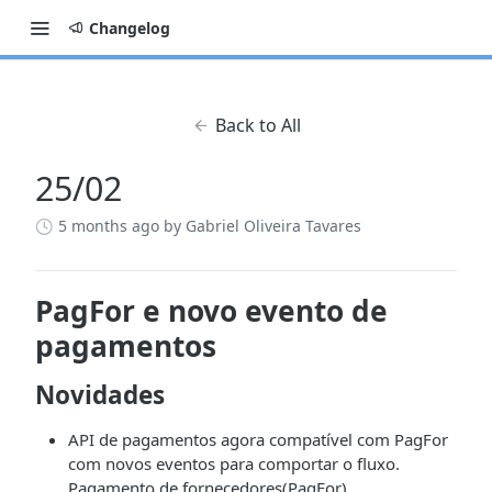
Changelog
Back to All
25/02
5 months ago
by Gabriel Oliveira Tavares
PagFor e novo evento de
pagamentos
Novidades
API de pagamentos agora compatível com PagFor
com novos eventos para comportar o fluxo.
Pagamento de fornecedores(PagFor)