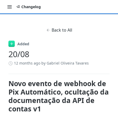
Changelog
Back to All
Added
20/08
12 months ago
by Gabriel Oliveira Tavares
Novo evento de webhook de
Pix Automático, ocultação da
documentação da API de
contas v1