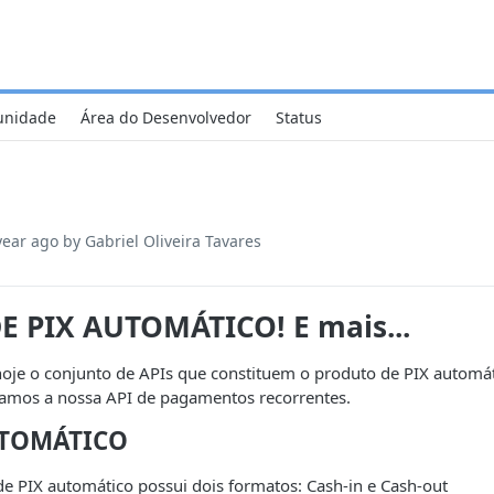
nidade
Área do Desenvolvedor
Status
year ago
by Gabriel Oliveira Tavares
DE PIX AUTOMÁTICO! E mais...
oje o conjunto de APIs que constituem o produto de PIX automá
zamos a nossa API de pagamentos recorrentes.
UTOMÁTICO
e PIX automático possui dois formatos: Cash-in e Cash-out