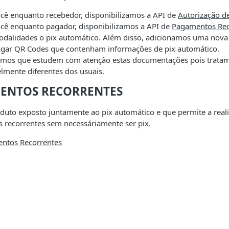
cê enquanto recebedor, disponibilizamos a API de
Autorização d
ocê enquanto pagador, disponibilizamos a API de
Pagamentos Rec
odalidades o pix automático. Além disso, adicionamos uma nov
agar QR Codes que contenham informações de pix automático.
os que estudem com atenção estas documentações pois tratam-
lmente diferentes dos usuais.
ENTOS RECORRENTES
oduto exposto juntamente ao pix automático e que permite a re
 recorrentes sem necessáriamente ser pix.
ntos Recorrentes